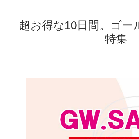
超お得な10日間。ゴー
特集